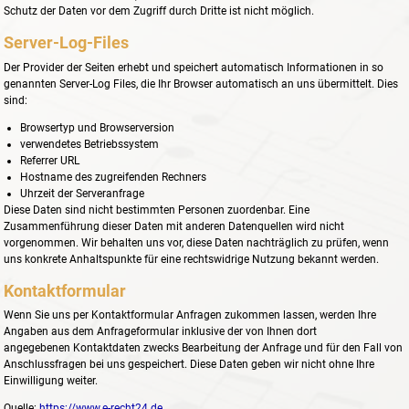
Schutz der Daten vor dem Zugriff durch Dritte ist nicht möglich.
Server-Log-Files
Der Provider der Seiten erhebt und speichert automatisch Informationen in so
genannten Server-Log Files, die Ihr Browser automatisch an uns übermittelt. Dies
sind:
Browsertyp und Browserversion
verwendetes Betriebssystem
Referrer URL
Hostname des zugreifenden Rechners
Uhrzeit der Serveranfrage
Diese Daten sind nicht bestimmten Personen zuordenbar. Eine
Zusammenführung dieser Daten mit anderen Datenquellen wird nicht
vorgenommen. Wir behalten uns vor, diese Daten nachträglich zu prüfen, wenn
uns konkrete Anhaltspunkte für eine rechtswidrige Nutzung bekannt werden.
Kontaktformular
Wenn Sie uns per Kontaktformular Anfragen zukommen lassen, werden Ihre
Angaben aus dem Anfrageformular inklusive der von Ihnen dort
angegebenen Kontaktdaten zwecks Bearbeitung der Anfrage und für den Fall von
Anschlussfragen bei uns gespeichert. Diese Daten geben wir nicht ohne Ihre
Einwilligung weiter.
Quelle:
https://www.e-recht24.de