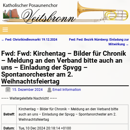
←
Fwd: Christkindlesmarkt 19.12.2024
Fwd: Fwd: Bezirk Nürnberg: Einladung zur
Artikelnavigation
Mitwirkung
→
Fwd: Fwd: Kirchentag – Bilder für Chronik
– Meldung an den Verband bitte auch an
uns – Einladung der Spvgg –
Spontanorchester am 2.
Weihnachtsfeiertag
15. Dezember 2024
Email Information
——– Weitergeleitete Nachricht ——–
Kirchentag – Bilder für Chronik – Meldung an den Verband bitte
Betreff:
auch an uns – Einladung der Spvgg – Spontanorchester am 2.
Weihnachtsfeiertag
Datum:
Tue, 10 Dec 2024 20:18:14 +0100